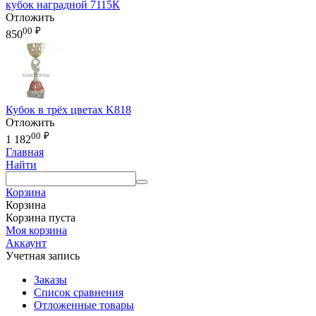
кубок наградной 7115К
Отложить
00
₽
850
Кубок в трёх цветах K818
Отложить
00
₽
1 182
Главная
Найти
Корзина
Корзина
Корзина пуста
Моя корзина
Аккаунт
Учетная запись
Заказы
Список сравнения
Отложенные товары