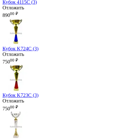
Кубок 4115C (3)
Отложить
00
₽
890
Кубок K724C (3)
Отложить
00
₽
750
Кубок K723C (3)
Отложить
00
₽
750