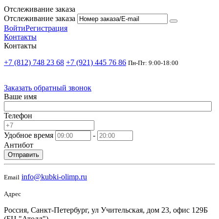
Отслеживание заказа
Отслеживание заказа
Войти
Регистрация
Контакты
Контакты
+7 (812) 748 23 68
+7 (921) 445 76 86
Пн-Пт: 9:00-18:00
Заказать обратный звонок
Ваше имя
Телефон
Удобное время
-
Антибот
Отправить
info@kubki-olimp.ru
Email
Адрес
Россия, Санкт-Петербург, ул Учительская, дом 23, офис 129Б
(БЦ "Атолл")