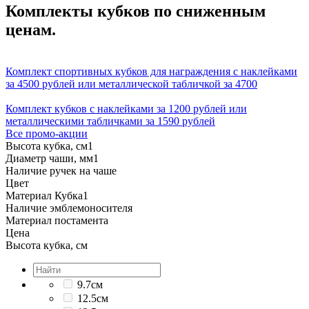
Комплекты кубков по сниженным
ценам.
Комплект спортивных кубков для награждения с наклейками
за 4500 рублей или металлической табличкой за 4700
Комплект кубков с наклейками за 1200 рублей или
металлическими табличками за 1590 рублей
Все промо-акции
Высота кубка, см
1
Диаметр чаши, мм
1
Наличие ручек на чаше
Цвет
Материал Кубка
1
Наличие эмблемоносителя
Материал постамента
Цена
Высота кубка, см
9.7см
12.5см