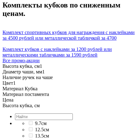
Комплекты кубков по сниженным
ценам.
Комплект спортивных кубков для награждения с наклейками
за 4500 рублей или металлической табличкой за 4700
Комплект кубков с наклейками за 1200 рублей или
металлическими табличками за 1590 рублей
Все промо-акции
Высота кубка, см
1
Диаметр чаши, мм
1
Наличие ручек на чаше
Цвет
1
Материал Кубка
Материал постамента
Цена
Высота кубка, см
9.7см
12.5см
13.5см