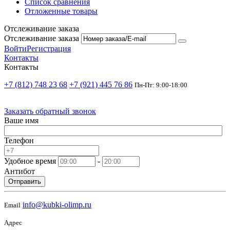
Список сравнения
Отложенные товары
Отслеживание заказа
Отслеживание заказа
Войти
Регистрация
Контакты
Контакты
+7 (812) 748 23 68
+7 (921) 445 76 86
Пн-Пт: 9:00-18:00
Заказать обратный звонок
Ваше имя
Телефон
Удобное время
-
Антибот
Отправить
info@kubki-olimp.ru
Email
Адрес