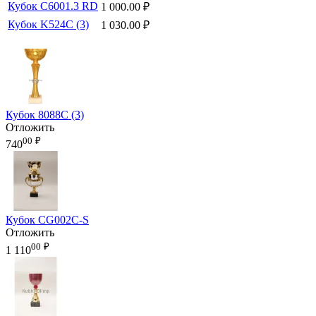
Кубок C6001.3 RD
1 000.00
₽
Кубок K524C (3)
1 030.00
₽
Кубок 8088C (3)
Отложить
00
₽
740
Кубок CG002C-S
Отложить
00
₽
1 110