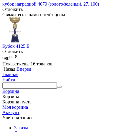
кубок наградной 4079 (золото/зеленый, 27, 100)
Отложить
Свяжитесь с нами насчёт цены
Кубок 4125 E
Отложить
00
₽
980
Показать еще 16 товаров
Назад
Вперед
Главная
Найти
Корзина
Корзина
Корзина пуста
Моя корзина
Аккаунт
Учетная запись
Заказы