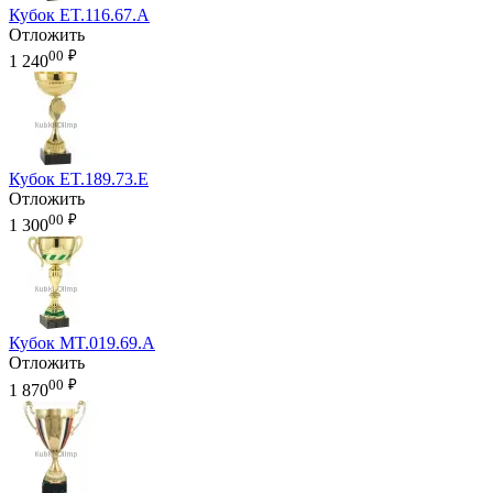
Кубок ET.116.67.A
Отложить
00
₽
1 240
Кубок ET.189.73.E
Отложить
00
₽
1 300
Кубок MT.019.69.A
Отложить
00
₽
1 870