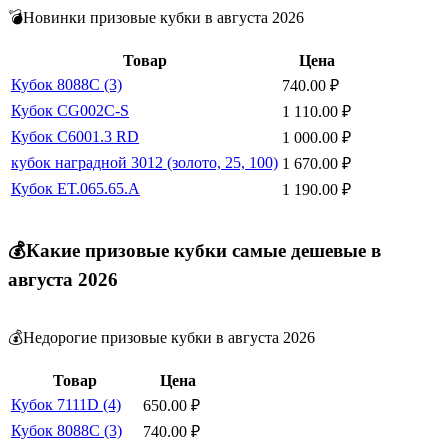
💣Новинки призовые кубки в августа 2026
Товар
Цена
Кубок 8088C (3)
740.00
₽
Кубок CG002C-S
1 110.00
₽
Кубок C6001.3 RD
1 000.00
₽
кубок наградной 3012 (золото, 25, 100)
1 670.00
₽
Кубок ET.065.65.A
1 190.00
₽
💰Какие призовые кубки самые дешевые в
августа 2026
💰Недорогие призовые кубки в августа 2026
Товар
Цена
Кубок 7111D (4)
650.00
₽
Кубок 8088C (3)
740.00
₽