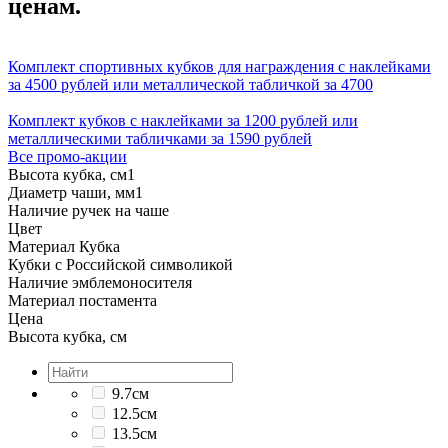
ценам.
Комплект спортивных кубков для награждения с наклейками
за 4500 рублей или металлической табличкой за 4700
Комплект кубков с наклейками за 1200 рублей или
металлическими табличками за 1590 рублей
Все промо-акции
Высота кубка, см
1
Диаметр чаши, мм
1
Наличие ручек на чаше
Цвет
Материал Кубка
Кубки с Российской символикой
Наличие эмблемоносителя
Материал постамента
Цена
Высота кубка, см
9.7см
12.5см
13.5см