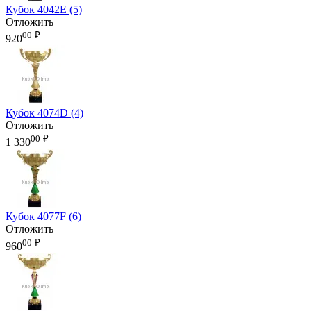
Кубок 4042E (5)
Отложить
00
₽
920
Кубок 4074D (4)
Отложить
00
₽
1 330
Кубок 4077F (6)
Отложить
00
₽
960