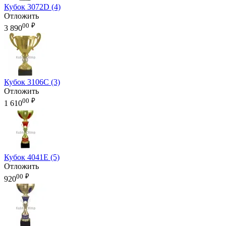
Кубок 3072D (4)
Отложить
00
₽
3 890
Кубок 3106C (3)
Отложить
00
₽
1 610
Кубок 4041E (5)
Отложить
00
₽
920