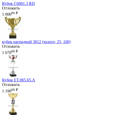
Кубок C6001.3 RD
Отложить
00
₽
1 000
кубок наградной 3012 (золото, 25, 100)
Отложить
00
₽
1 670
Кубок ET.065.65.A
Отложить
00
₽
1 190