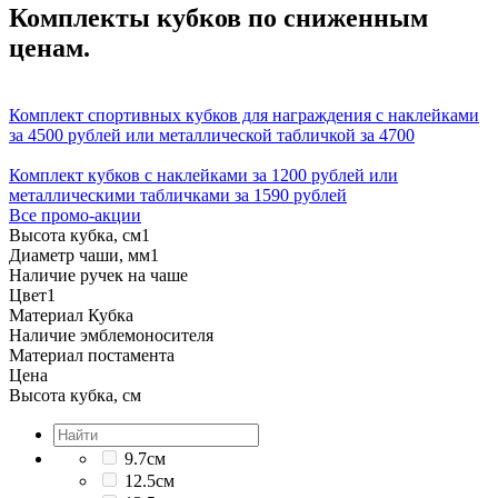
Комплекты кубков по сниженным
ценам.
Комплект спортивных кубков для награждения с наклейками
за 4500 рублей или металлической табличкой за 4700
Комплект кубков с наклейками за 1200 рублей или
металлическими табличками за 1590 рублей
Все промо-акции
Высота кубка, см
1
Диаметр чаши, мм
1
Наличие ручек на чаше
Цвет
1
Материал Кубка
Наличие эмблемоносителя
Материал постамента
Цена
Высота кубка, см
9.7см
12.5см