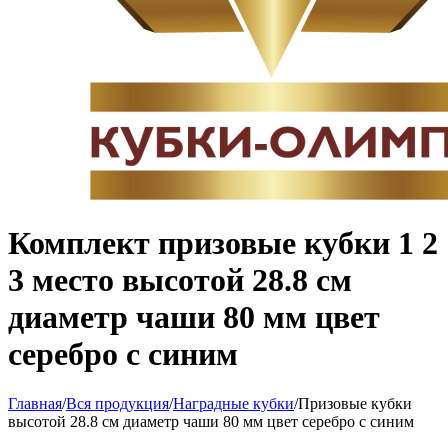
Комплект призовые кубки 1 2
3 место высотой 28.8 см
диаметр чаши 80 мм цвет
серебро с синим
Главная
/
Вся продукция
/
Наградные кубки
/
Призовые кубки
высотой 28.8 см диаметр чаши 80 мм цвет серебро с синим