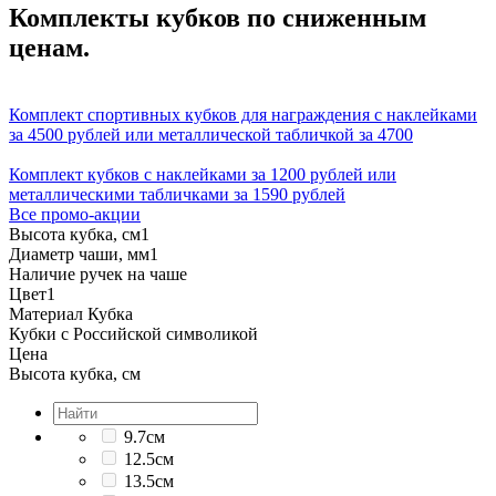
Комплекты кубков по сниженным
ценам.
Комплект спортивных кубков для награждения с наклейками
за 4500 рублей или металлической табличкой за 4700
Комплект кубков с наклейками за 1200 рублей или
металлическими табличками за 1590 рублей
Все промо-акции
Высота кубка, см
1
Диаметр чаши, мм
1
Наличие ручек на чаше
Цвет
1
Материал Кубка
Кубки с Российской символикой
Цена
Высота кубка, см
9.7см
12.5см
13.5см