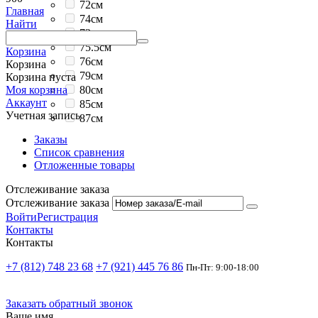
72см
Главная
74см
Найти
73см
75.5см
Корзина
76см
Корзина
79см
Корзина пуста
80см
Моя корзина
Аккаунт
85см
Учетная запись
87см
Заказы
Список сравнения
Отложенные товары
Отслеживание заказа
Отслеживание заказа
Войти
Регистрация
Контакты
Контакты
+7 (812) 748 23 68
+7 (921) 445 76 86
Пн-Пт: 9:00-18:00
Заказать обратный звонок
Ваше имя