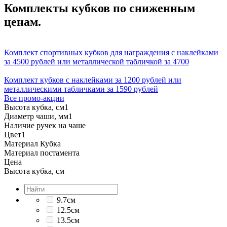
Комплекты кубков по сниженным
ценам.
Комплект спортивных кубков для награждения с наклейками
за 4500 рублей или металлической табличкой за 4700
Комплект кубков с наклейками за 1200 рублей или
металлическими табличками за 1590 рублей
Все промо-акции
Высота кубка, см
1
Диаметр чаши, мм
1
Наличие ручек на чаше
Цвет
1
Материал Кубка
Материал постамента
Цена
Высота кубка, см
9.7см
12.5см
13.5см