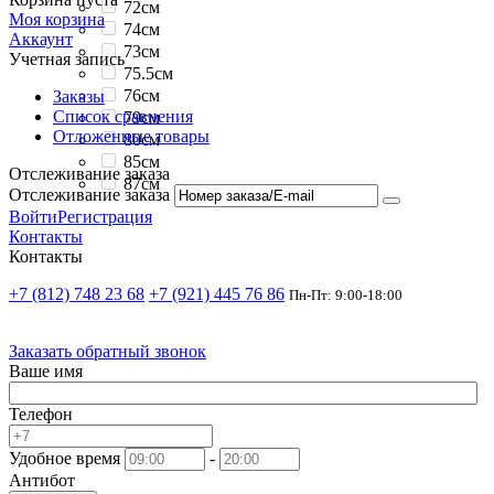
72см
Моя корзина
74см
Аккаунт
73см
Учетная запись
75.5см
76см
Заказы
Список сравнения
79см
Отложенные товары
80см
85см
Отслеживание заказа
87см
Отслеживание заказа
Войти
Регистрация
Контакты
Контакты
+7 (812) 748 23 68
+7 (921) 445 76 86
Пн-Пт: 9:00-18:00
Заказать обратный звонок
Ваше имя
Телефон
Удобное время
-
Антибот