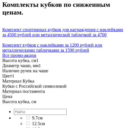
Комплекты кубков по сниженным
ценам.
Комплект спортивных кубков для награждения с наклейками
за 4500 рублей или металлической табличкой за 4700
Комплект кубков с наклейками за 1200 рублей или
металлическими табличками за 1590 рублей
Все промо-акции
Высота кубка, см
1
Диаметр чаши, мм
1
Наличие ручек на чаше
Цвет
1
Материал Кубка
Кубки с Российской символикой
Материал постамента
Цена
Высота кубка, см
9.7см
12.5см