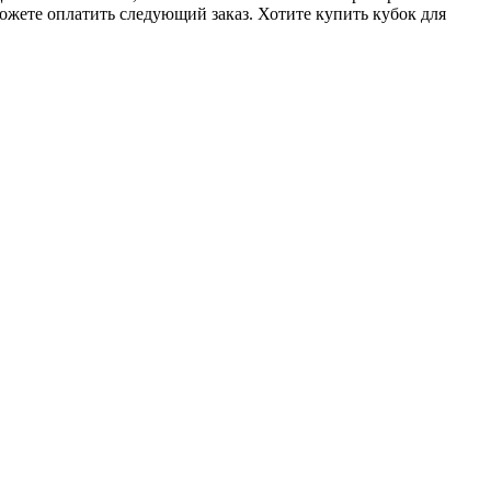
ожете оплатить следующий заказ. Хотите купить кубок для