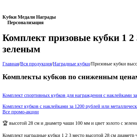
Кубки Медали Награды
Персонализация
Комплект призовые кубки 1 2 
зеленым
Главная
/
Вся продукция
/
Наградные кубки
/
Призовые кубки высо
Комплекты кубков по сниженным цена
Комплект спортивных кубков для награждения с наклейками за
Комплект кубков с наклейками за 1200 рублей или металличес
Все промо-акции
🏆 высотой 28 см и диаметр чаши 100 мм и цвет золото с зеле
Комплект наградные кубки 1 2 3 место высотой 28 см диаметр 