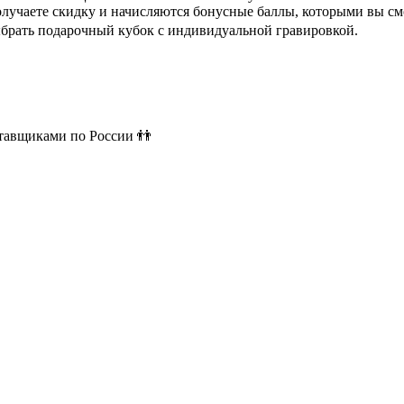
олучаете скидку и начисляются бонусные баллы, которыми вы см
ыбрать подарочный кубок с индивидуальной гравировкой.
ставщиками по России 👬