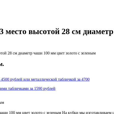
3 место высотой 28 см диаметр
той 28 см диаметр чаши 100 мм цвет золото с зеленым
м.
 4500 рублей или металлической табличкой за 4700
кими табличками за 1590 рублей
ным
чаши 100 мм цвет золото с зеленым На кубки мы изготавливаем 