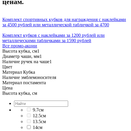
ценам.
Комплект спортивных кубков для награждения с наклейками
за 4500 рублей или металлической табличкой за 4700
Комплект кубков с наклейками за 1200 рублей или
металлическими табличками за 1590 рублей
Все промо-акции
Высота кубка, см
1
Диаметр чаши, мм
1
Наличие ручек на чаше
1
Цвет
Материал Кубка
Наличие эмблемоносителя
Материал постамента
Цена
Высота кубка, см
9.7см
12.5см
13.5см
14см