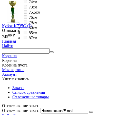
74см
73см
75.5см
76см
79см
Кубок K735C (3)
80см
Отложить
85см
00
₽
745
87см
Главная
Найти
Корзина
Корзина
Корзина пуста
Моя корзина
Аккаунт
Учетная запись
Заказы
Список сравнения
Отложенные товары
Отслеживание заказа
Отслеживание заказа