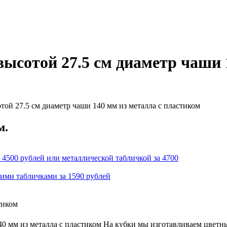
ысотой 27.5 см диаметр чаши 1
ой 27.5 см диаметр чаши 140 мм из металла с пластиком
м.
 4500 рублей или металлической табличкой за 4700
кими табличками за 1590 рублей
тиком
0 мм из металла с пластиком На кубки мы изготавливаем цветн