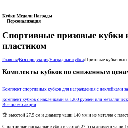
Кубки Медали Награды
Персонализация
Спортивные призовые кубки в
пластиком
Главная
/
Вся продукция
/
Наградные кубки
/
Призовые кубки высот
Комплекты кубков по сниженным цена
Комплект спортивных кубков для награждения с наклейками за
Комплект кубков с наклейками за 1200 рублей или металличес
Все промо-акции
🏆 высотой 27.5 см и диаметр чаши 140 мм и из металла с плас
Спортивные наградные кубки высотой 27.5 см диаметр чаши 14