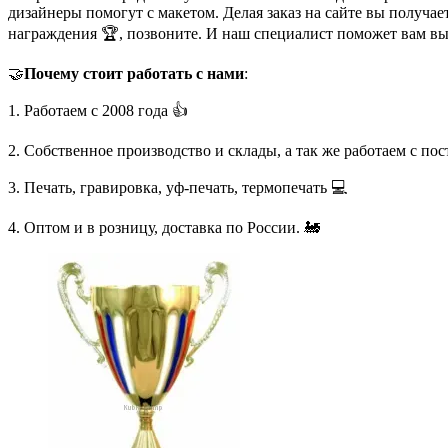
дизайнеры помогут с макетом. Делая заказ на сайте вы получа
награждения 🏆, позвоните. И наш специалист поможет вам в
🤝
Почему стоит работать с нами
:
1. Работаем с 2008 года 👍
2. Собственное производство и склады, а так же работаем с по
3. Печать, гравировка, уф-печать, термопечать 💻
4. Оптом и в розницу, доставка по России. 🚂