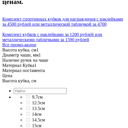
ценам.
Комплект спортивных кубков для награждения с наклейками
за 4500 рублей или металлической табличкой за 4700
Комплект кубков с наклейками за 1200 рублей или
металлическими табличками за 1590 рублей
Все промо-акции
Высота кубка, см
1
Диаметр чаши, мм
1
Наличие ручек на чаше
Материал Кубка
1
Материал постамента
Цена
Высота кубка, см
9.7см
12.5см
13.5см
14см
14.5см
15см