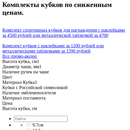
Комплекты кубков по сниженным
ценам.
Комплект спортивных кубков для награждения с наклейками
за 4500 рублей или металлической табличкой за 4700
Комплект кубков с наклейками за 1200 рублей или
металлическими табличками за 1590 рублей
Все промо-акции
Высота кубка, см
1
Диаметр чаши, мм
1
Наличие ручек на чаше
Цвет
Материал Кубка
1
Кубки с Российской символикой
Наличие эмблемоносителя
Материал постамента
Цена
Высота кубка, см
9.7см