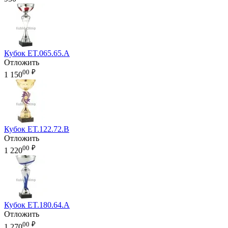
Кубок ET.065.65.A
Отложить
00
₽
1 150
Кубок ET.122.72.B
Отложить
00
₽
1 220
Кубок ET.180.64.A
Отложить
00
₽
1 270