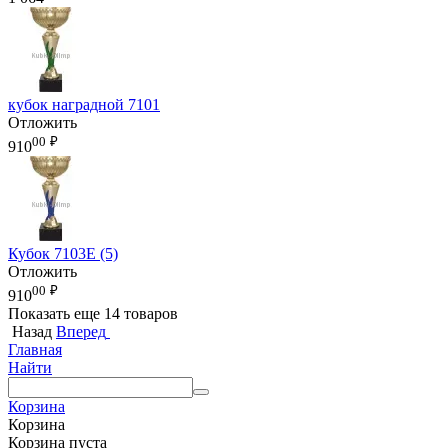
кубок наградной 7101
Отложить
00
₽
910
Кубок 7103E (5)
Отложить
00
₽
910
Показать еще 14 товаров
Назад
Вперед
Главная
Найти
Корзина
Корзина
Корзина пуста