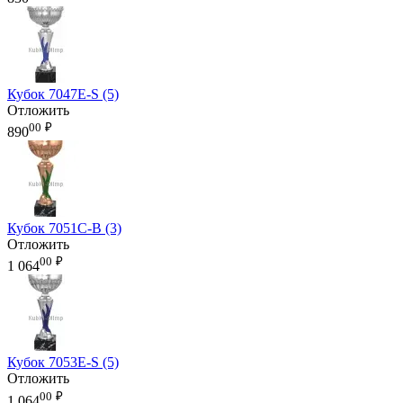
Кубок 7047E-S (5)
Отложить
00
₽
890
Кубок 7051C-B (3)
Отложить
00
₽
1 064
Кубок 7053E-S (5)
Отложить
00
₽
1 064