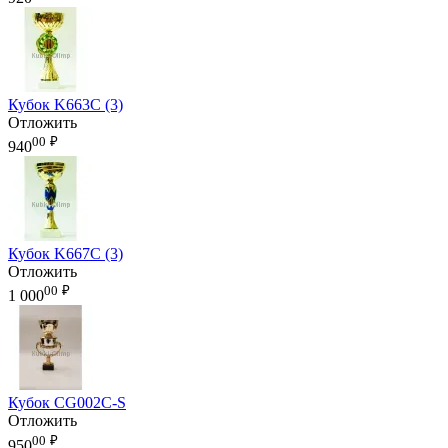
Кубок K663C (3)
Отложить
00
₽
940
Кубок K667C (3)
Отложить
00
₽
1 000
Кубок CG002C-S
Отложить
00
₽
950