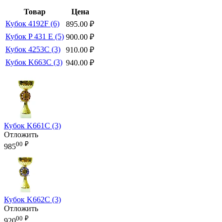
Товар
Цена
Кубок 4192F (6)
895.00
₽
Кубок P 431 E (5)
900.00
₽
Кубок 4253C (3)
910.00
₽
Кубок K663C (3)
940.00
₽
Кубок K661C (3)
Отложить
00
₽
985
Кубок K662C (3)
Отложить
00
₽
920