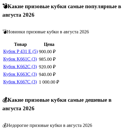
💣Какие призовые кубки самые популярные в
августа 2026
💣Новинки призовые кубки в августа 2026
Товар
Цена
Кубок P 431 E (5)
900.00
₽
Кубок K661C (3)
985.00
₽
Кубок K662C (3)
920.00
₽
Кубок K663C (3)
940.00
₽
Кубок K667C (3)
1 000.00
₽
💰Какие призовые кубки самые дешевые в
августа 2026
💰Недорогие призовые кубки в августа 2026