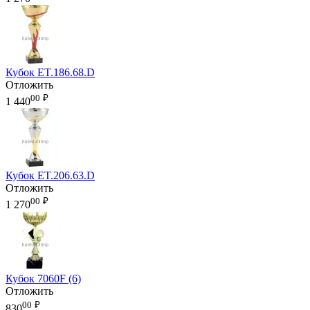
Кубок ET.186.68.D
Отложить
00
₽
1 440
Кубок ET.206.63.D
Отложить
00
₽
1 270
Кубок 7060F (6)
Отложить
00
₽
830