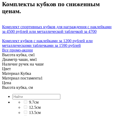
Комплекты кубков по сниженным
ценам.
Комплект спортивных кубков для награждения с наклейками
за 4500 рублей или металлической табличкой за 4700
Комплект кубков с наклейками за 1200 рублей или
металлическими табличками за 1590 рублей
Все промо-акции
Высота кубка, см
1
Диаметр чаши, мм
1
Наличие ручек на чаше
Цвет
Материал Кубка
Материал постамента
1
Цена
Высота кубка, см
9.7см
12.5см
13.5см