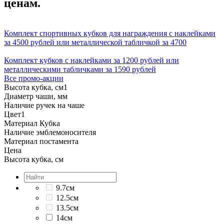
ценам.
Комплект спортивных кубков для награждения с наклейками
за 4500 рублей или металлической табличкой за 4700
Комплект кубков с наклейками за 1200 рублей или
металлическими табличками за 1590 рублей
Все промо-акции
Высота кубка, см
1
Диаметр чаши, мм
Наличие ручек на чаше
Цвет
1
Материал Кубка
Наличие эмблемоносителя
Материал постамента
Цена
Высота кубка, см
9.7см
12.5см
13.5см
14см