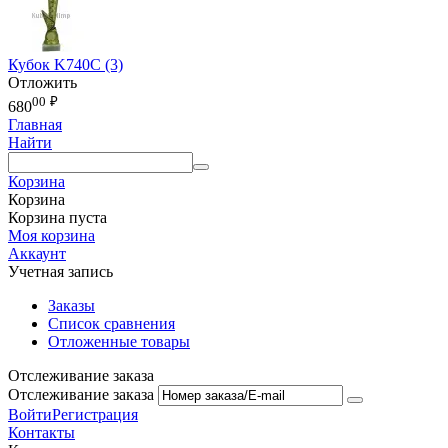
Кубок K740C (3)
Отложить
00
₽
680
Главная
Найти
Корзина
Корзина
Корзина пуста
Моя корзина
Аккаунт
Учетная запись
Заказы
Список сравнения
Отложенные товары
Отслеживание заказа
Отслеживание заказа
Войти
Регистрация
Контакты