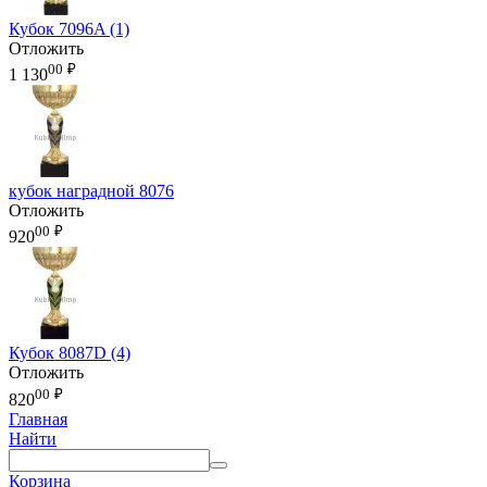
Кубок 7096A (1)
Отложить
00
₽
1 130
кубок наградной 8076
Отложить
00
₽
920
Кубок 8087D (4)
Отложить
00
₽
820
Главная
Найти
Корзина