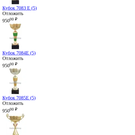
Кубок 7083 E (5)
Отложить
00
₽
950
Кубок 7084E (5)
Отложить
00
₽
950
Кубок 7085E (5)
Отложить
00
₽
950