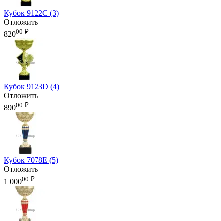
Кубок 9122C (3)
Отложить
00
₽
820
Кубок 9123D (4)
Отложить
00
₽
890
Кубок 7078E (5)
Отложить
00
₽
1 000