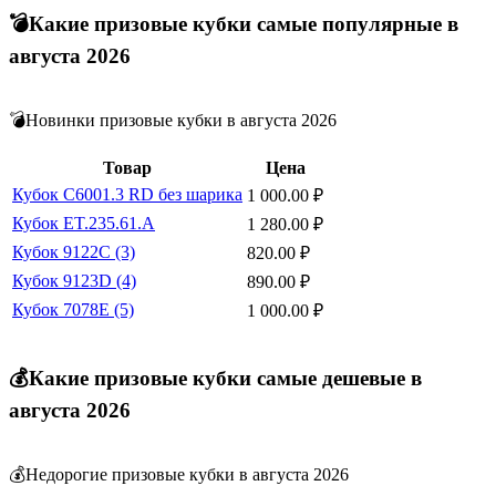
💣Какие призовые кубки самые популярные в
августа 2026
💣Новинки призовые кубки в августа 2026
Товар
Цена
Кубок C6001.3 RD без шарика
1 000.00
₽
Кубок ET.235.61.A
1 280.00
₽
Кубок 9122C (3)
820.00
₽
Кубок 9123D (4)
890.00
₽
Кубок 7078E (5)
1 000.00
₽
💰Какие призовые кубки самые дешевые в
августа 2026
💰Недорогие призовые кубки в августа 2026