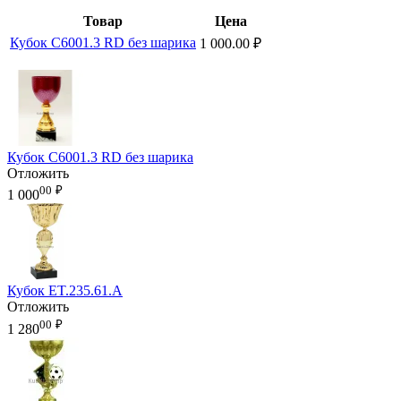
Товар
Цена
Кубок C6001.3 RD без шарика
1 000.00
₽
Кубок C6001.3 RD без шарика
Отложить
00
₽
1 000
Кубок ET.235.61.A
Отложить
00
₽
1 280