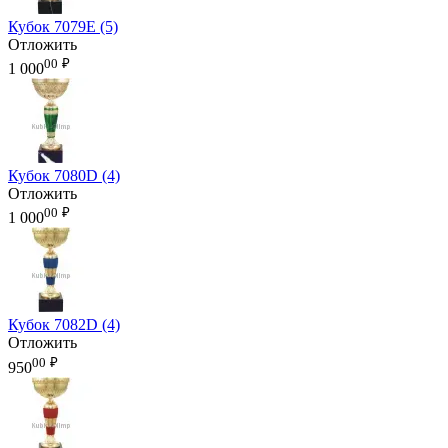
Кубок 7079E (5)
Отложить
00
₽
1 000
Кубок 7080D (4)
Отложить
00
₽
1 000
Кубок 7082D (4)
Отложить
00
₽
950