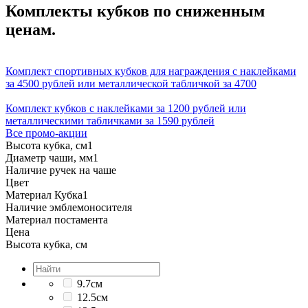
Комплекты кубков по сниженным
ценам.
Комплект спортивных кубков для награждения с наклейками
за 4500 рублей или металлической табличкой за 4700
Комплект кубков с наклейками за 1200 рублей или
металлическими табличками за 1590 рублей
Все промо-акции
Высота кубка, см
1
Диаметр чаши, мм
1
Наличие ручек на чаше
Цвет
Материал Кубка
1
Наличие эмблемоносителя
Материал постамента
Цена
Высота кубка, см
9.7см
12.5см