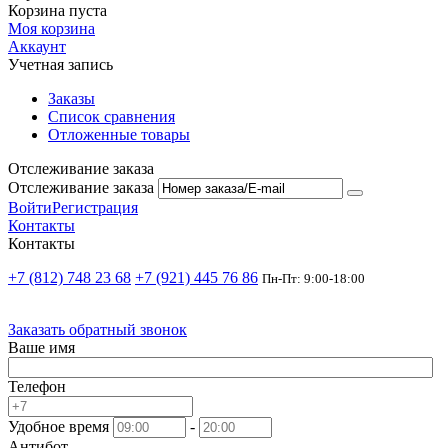
Корзина пуста
Моя корзина
Аккаунт
Учетная запись
Заказы
Список сравнения
Отложенные товары
Отслеживание заказа
Отслеживание заказа
Войти
Регистрация
Контакты
Контакты
+7 (812) 748 23 68
+7 (921) 445 76 86
Пн-Пт: 9:00-18:00
Заказать обратный звонок
Ваше имя
Телефон
Удобное время
-
Антибот