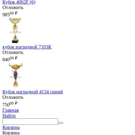
Кубок 4062F (6)
Отложить
00
₽
985
кубок наградной 7103К
Отложить
00
₽
840
Кубок наградной 4134 синий
Отложить
00
₽
750
Главная
Найти
Корзина
Корзина