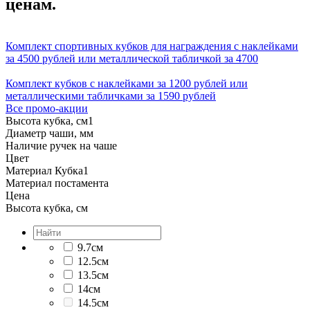
ценам.
Комплект спортивных кубков для награждения с наклейками
за 4500 рублей или металлической табличкой за 4700
Комплект кубков с наклейками за 1200 рублей или
металлическими табличками за 1590 рублей
Все промо-акции
Высота кубка, см
1
Диаметр чаши, мм
Наличие ручек на чаше
Цвет
Материал Кубка
1
Материал постамента
Цена
Высота кубка, см
9.7см
12.5см
13.5см
14см
14.5см