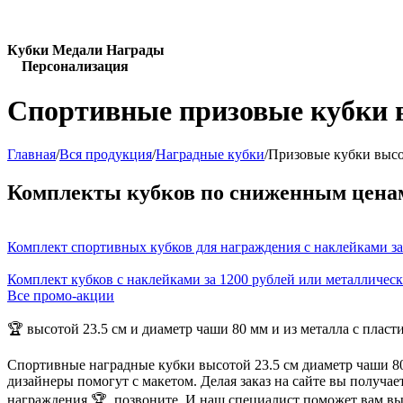
Кубки Медали Награды
Персонализация
Спортивные призовые кубки в
Главная
/
Вся продукция
/
Наградные кубки
/
Призовые кубки высот
Комплекты кубков по сниженным цена
Комплект спортивных кубков для награждения с наклейками за
Комплект кубков с наклейками за 1200 рублей или металличес
Все промо-акции
🏆 высотой 23.5 см и диаметр чаши 80 мм и из металла с пласт
Спортивные наградные кубки высотой 23.5 см диаметр чаши 80
дизайнеры помогут с макетом. Делая заказ на сайте вы получа
награждения 🏆, позвоните. И наш специалист поможет вам в