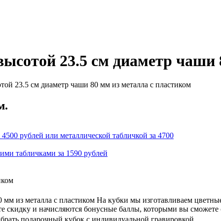
ысотой 23.5 см диаметр чаши 
ой 23.5 см диаметр чаши 80 мм из металла с пластиком
м.
 4500 рублей или металлической табличкой за 4700
кими табличками за 1590 рублей
иком
 мм из металла с пластиком На кубки мы изготавливаем цветны
ете скидку и начисляются бонусные баллы, которыми вы сможете
ыбрать подарочный кубок с индивидуальной гравировкой.