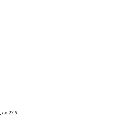
 см.
23.5