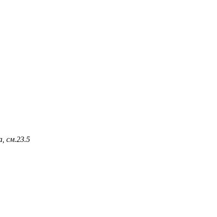
, см.
23.5