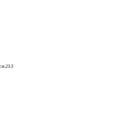
см.
23.5