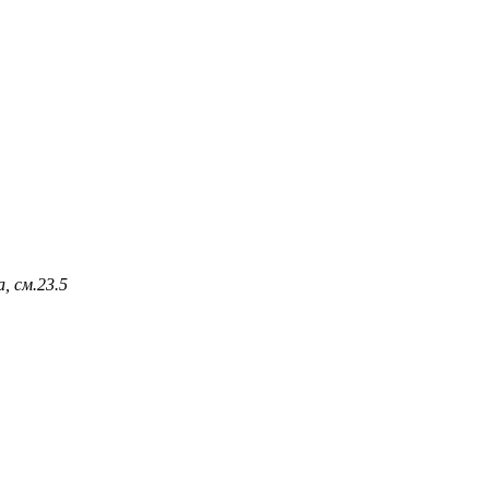
, см.
23.5