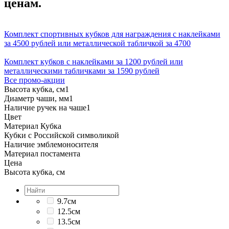
ценам.
Комплект спортивных кубков для награждения с наклейками
за 4500 рублей или металлической табличкой за 4700
Комплект кубков с наклейками за 1200 рублей или
металлическими табличками за 1590 рублей
Все промо-акции
Высота кубка, см
1
Диаметр чаши, мм
1
Наличие ручек на чаше
1
Цвет
Материал Кубка
Кубки с Российской символикой
Наличие эмблемоносителя
Материал постамента
Цена
Высота кубка, см
9.7см
12.5см
13.5см