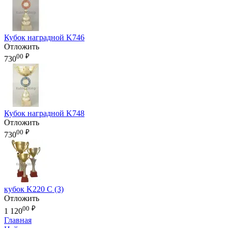
Кубок наградной K746
Отложить
00
₽
730
Кубок наградной K748
Отложить
00
₽
730
кубок K220 С (3)
Отложить
00
₽
1 120
Главная