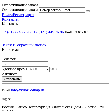
Отслеживание заказа
Отслеживание заказа
Войти
Регистрация
Контакты
Контакты
+7 (812) 748 23 68
+7 (921) 445 76 86
Пн-Пт: 9:00-18:00
Заказать обратный звонок
Ваше имя
Телефон
Удобное время
-
Антибот
Отправить
info@kubki-olimp.ru
Email
Адрес
Россия, Санкт-Петербург, ул Учительская, дом 23, офис 129Б