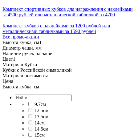
Комплект спортивных кубков для награждения с наклейками
за 4500 рублей или металлической табличкой за 4700
Комплект кубков с наклейками за 1200 рублей или
металлическими табличками за 1590 рублей
Все промо-акции
Высота кубка, см
1
Диаметр чаши, мм
Наличие ручек на чаше
Цвет
1
Материал Кубка
Кубки с Российской символикой
Материал постамента
Цена
Высота кубка, см
9.7см
12.5см
13.5см
14см
14.5см
15см