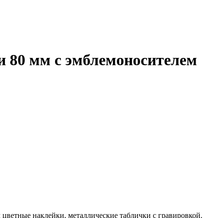
и 80 мм с эмблемоносителем
 цветные наклейки, металлические таблички с гравировкой.