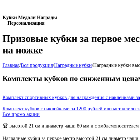
Кубки Медали Награды
Персонализация
Призовые кубки за первое ме
на ножке
Главная
/
Вся продукция
/
Наградные кубки
/
Наградные кубки выс
Комплекты кубков по сниженным цена
Комплект спортивных кубков для награждения с наклейками за
Комплект кубков с наклейками за 1200 рублей или металличес
Все промо-акции
🏆 высотой 21 см и диаметр чаши 80 мм и с эмблемоносителем
Наградные кубки за первое место высотой 21 см диаметр чаши