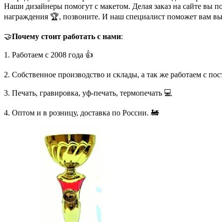
Наши дизайнеры помогут с макетом. Делая заказ на сайте вы п
награждения 🏆, позвоните. И наш специалист поможет вам в
🤝
Почему стоит работать с нами
:
1. Работаем с 2008 года 👍
2. Собственное производство и склады, а так же работаем с по
3. Печать, гравировка, уф-печать, термопечать 💻
4. Оптом и в розницу, доставка по России. 🚂