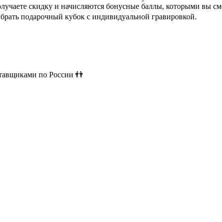
олучаете скидку и начисляются бонусные баллы, которыми вы см
ыбрать подарочный кубок с индивидуальной гравировкой.
ставщиками по России 👬