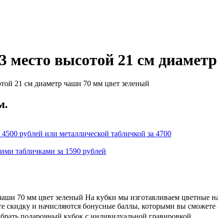
3 место высотой 21 см диамет
той 21 см диаметр чаши 70 мм цвет зеленый
м.
 4500 рублей или металлической табличкой за 4700
кими табличками за 1590 рублей
 чаши 70 мм цвет зеленый На кубки мы изготавливаем цветные н
ете скидку и начисляются бонусные баллы, которыми вы сможете
ыбрать подарочный кубок с индивидуальной гравировкой.