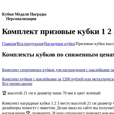
Кубки Медали Награды
Персонализация
Комплект призовые кубки 1 2 
Главная
/
Вся продукция
/
Наградные кубки
/
Призовые кубки высо
Комплекты кубков по сниженным цена
Комплект спортивных кубков для награждения с наклейками за
Комплект кубков с наклейками за 1200 рублей или металличес
Все промо-акции
🏆 высотой 21 см и диаметр чаши 70 мм и цвет зеленый
Комплект наградные кубки 1 2 3 место высотой 21 см диаметр
дизайнеры помогут с макетом. Делая заказ на сайте вы получа
награждения 🏆, позвоните. И наш специалист поможет вам в