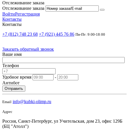
Отслеживание заказа
Отслеживание заказа
Войти
Регистрация
Контакты
Контакты
+7 (812) 748 23 68
+7 (921) 445 76 86
Пн-Пт: 9:00-18:00
Заказать обратный звонок
Ваше имя
Телефон
Удобное время
-
Антибот
Отправить
info@kubki-olimp.ru
Email
Адрес
Россия, Санкт-Петербург, ул Учительская, дом 23, офис 129Б
(БЦ "Атолл")