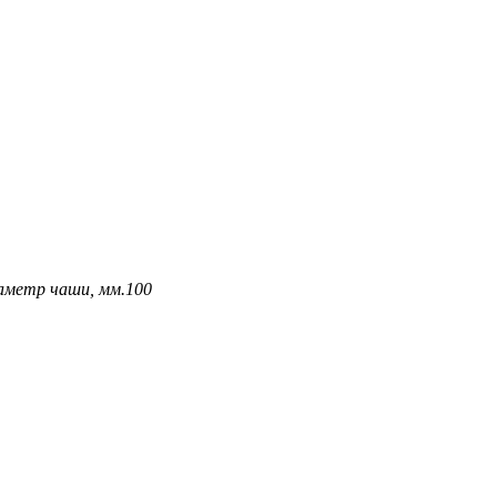
аметр чаши, мм.
100