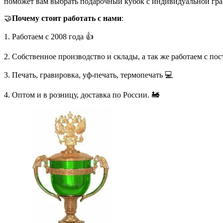
поможет вам выбрать подарочный кубок с индивидуальной гра
🤝
Почему стоит работать с нами
:
1. Работаем с 2008 года 👍
2. Собственное производство и склады, а так же работаем с по
3. Печать, гравировка, уф-печать, термопечать 💻
4. Оптом и в розницу, доставка по России. 🚂