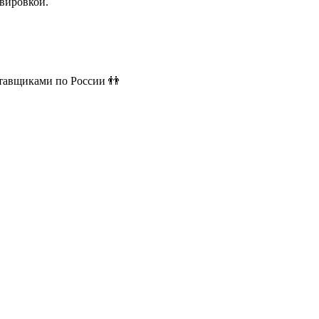
вировкой.
ставщиками по России 👬