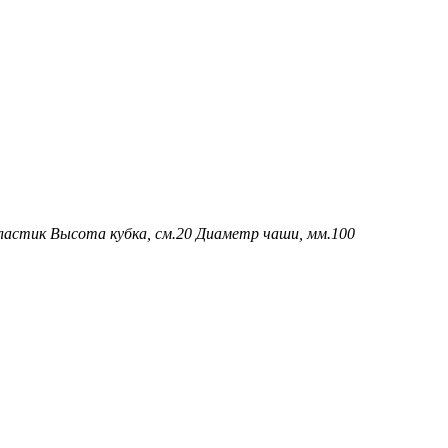
ластик
Высота кубка, см.
20
Диаметр чаши, мм.
100