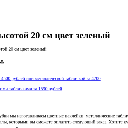
ысотой 20 см цвет зеленый
той 20 см цвет зеленый
м.
 4500 рублей или металлической табличкой за 4700
кими табличками за 1590 рублей
убки мы изготавливаем цветные наклейки, металлические табли
аллы, которыми вы сможете оплатить следующий заказ. Хотите к