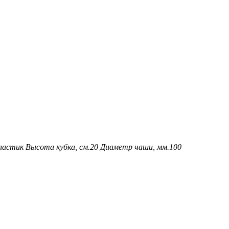
ластик
Высота кубка, см.
20
Диаметр чаши, мм.
100