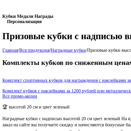
Кубки Медали Награды
Персонализация
Призовые кубки с надписью в
Главная
/
Вся продукция
/
Наградные кубки
/
Призовые кубки высо
Комплекты кубков по сниженным цена
Комплект спортивных кубков для награждения с наклейками за
Комплект кубков с наклейками за 1200 рублей или металличес
Все промо-акции
🏆 высотой 20 см и цвет зеленый
Наградные кубки с надписью высотой 20 см цвет зеленый На к
заказ на сайте вы получаете скидку и начисляются бонусные б