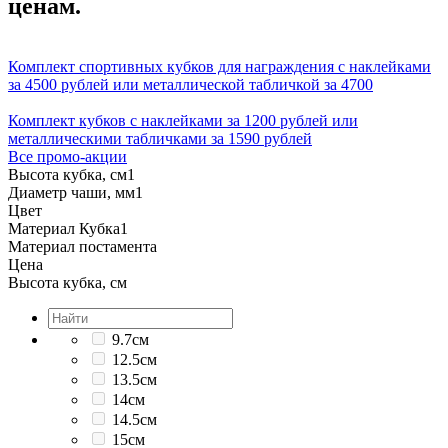
ценам.
Комплект спортивных кубков для награждения с наклейками
за 4500 рублей или металлической табличкой за 4700
Комплект кубков с наклейками за 1200 рублей или
металлическими табличками за 1590 рублей
Все промо-акции
Высота кубка, см
1
Диаметр чаши, мм
1
Цвет
Материал Кубка
1
Материал постамента
Цена
Высота кубка, см
9.7см
12.5см
13.5см
14см
14.5см
15см