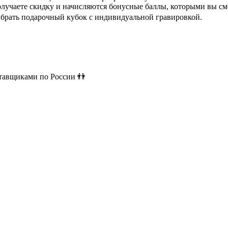
олучаете скидку и начисляются бонусные баллы, которыми вы см
ыбрать подарочный кубок с индивидуальной гравировкой.
ставщиками по России 👬