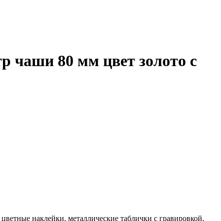
тр чаши 80 мм цвет золото с
 цветные наклейки, металлические таблички с гравировкой.