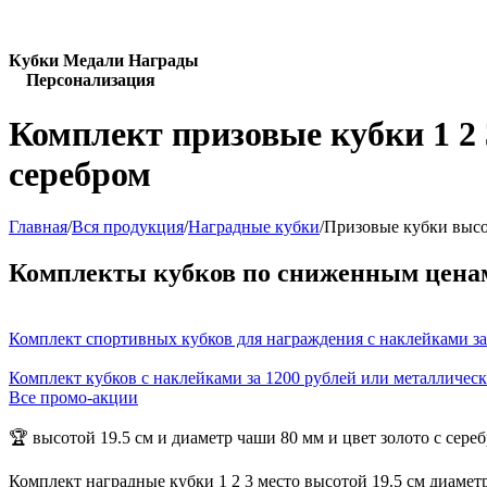
Кубки Медали Награды
Персонализация
Комплект призовые кубки 1 2 
серебром
Главная
/
Вся продукция
/
Наградные кубки
/
Призовые кубки высот
Комплекты кубков по сниженным цена
Комплект спортивных кубков для награждения с наклейками за
Комплект кубков с наклейками за 1200 рублей или металличес
Все промо-акции
🏆 высотой 19.5 см и диаметр чаши 80 мм и цвет золото с сере
Комплект наградные кубки 1 2 3 место высотой 19.5 см диамет