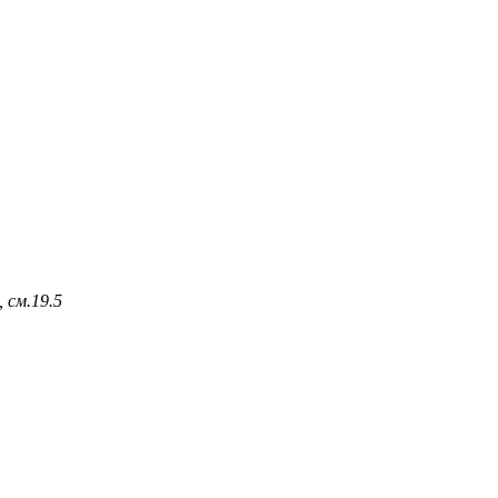
 см.
19.5