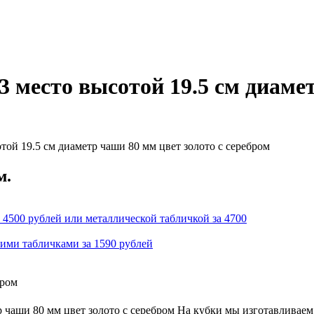
3 место высотой 19.5 см диаме
ой 19.5 см диаметр чаши 80 мм цвет золото с серебром
м.
 4500 рублей или металлической табличкой за 4700
кими табличками за 1590 рублей
бром
р чаши 80 мм цвет золото с серебром На кубки мы изготавливаем