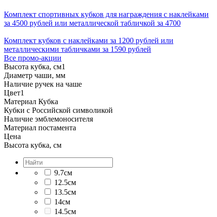
Комплект спортивных кубков для награждения с наклейками
за 4500 рублей или металлической табличкой за 4700
Комплект кубков с наклейками за 1200 рублей или
металлическими табличками за 1590 рублей
Все промо-акции
Высота кубка, см
1
Диаметр чаши, мм
Наличие ручек на чаше
Цвет
1
Материал Кубка
Кубки с Российской символикой
Наличие эмблемоносителя
Материал постамента
Цена
Высота кубка, см
9.7см
12.5см
13.5см
14см
14.5см