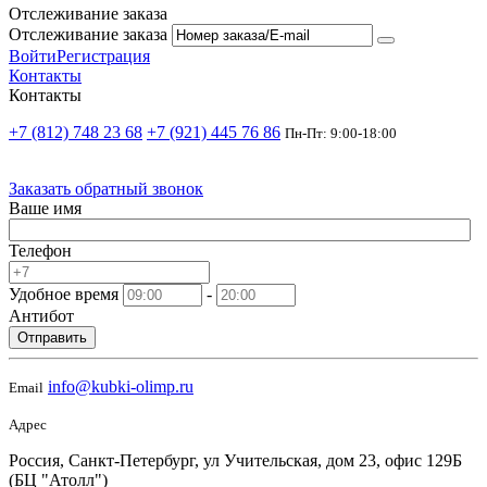
Отслеживание заказа
Отслеживание заказа
Войти
Регистрация
Контакты
Контакты
+7 (812) 748 23 68
+7 (921) 445 76 86
Пн-Пт: 9:00-18:00
Заказать обратный звонок
Ваше имя
Телефон
Удобное время
-
Антибот
Отправить
info@kubki-olimp.ru
Email
Адрес
Россия, Санкт-Петербург, ул Учительская, дом 23, офис 129Б
(БЦ "Атолл")