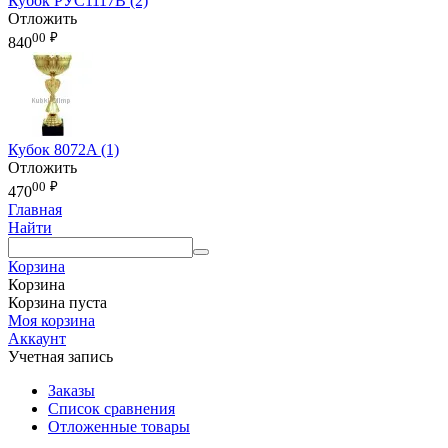
Кубок РУС1117B (2)
Отложить
00
₽
840
Кубок 8072A (1)
Отложить
00
₽
470
Главная
Найти
Корзина
Корзина
Корзина пуста
Моя корзина
Аккаунт
Учетная запись
Заказы
Список сравнения
Отложенные товары