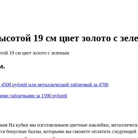
сотой 19 см цвет золото с зе
ой 19 см цвет золото с зеленым
м.
 4500 рублей или металлической табличкой за 4700
кими табличками за 1590 рублей
еным На кубки мы изготавливаем цветные наклейки, металлическ
ются бонусные баллы, которыми вы сможете оплатить следующий з