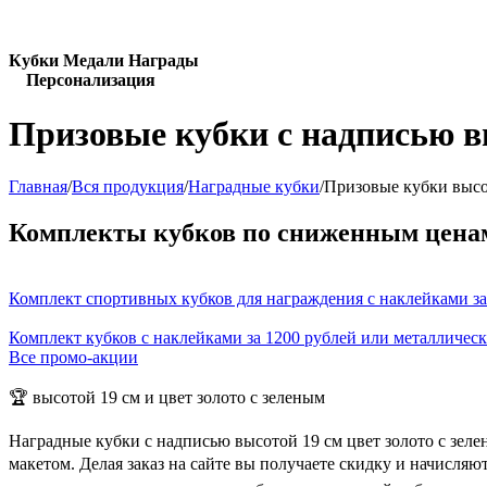
Кубки Медали Награды
Персонализация
Призовые кубки с надписью вы
Главная
/
Вся продукция
/
Наградные кубки
/
Призовые кубки высот
Комплекты кубков по сниженным цена
Комплект спортивных кубков для награждения с наклейками за
Комплект кубков с наклейками за 1200 рублей или металличес
Все промо-акции
🏆 высотой 19 см и цвет золото с зеленым
Наградные кубки с надписью высотой 19 см цвет золото с зел
макетом. Делая заказ на сайте вы получаете скидку и начисля