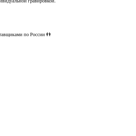
ивидуальной гравировкой.
ставщиками по России 👬