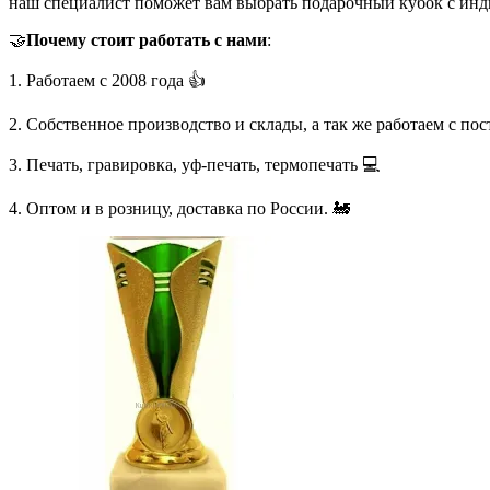
наш специалист поможет вам выбрать подарочный кубок с инд
🤝
Почему стоит работать с нами
:
1. Работаем с 2008 года 👍
2. Собственное производство и склады, а так же работаем с по
3. Печать, гравировка, уф-печать, термопечать 💻
4. Оптом и в розницу, доставка по России. 🚂