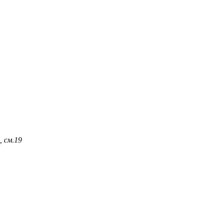
 см.
19