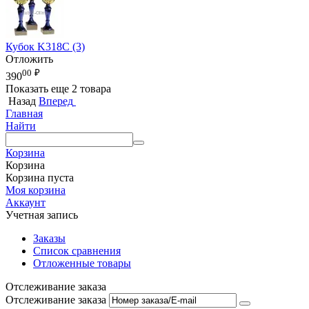
Кубок K318C (3)
Отложить
00
₽
390
Показать еще 2 товара
Назад
Вперед
Главная
Найти
Корзина
Корзина
Корзина пуста
Моя корзина
Аккаунт
Учетная запись
Заказы
Список сравнения
Отложенные товары
Отслеживание заказа
Отслеживание заказа