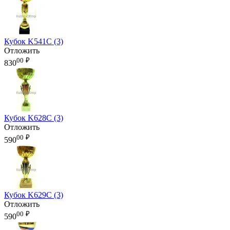
Кубок K541C (3)
Отложить
00
₽
830
Кубок K628C (3)
Отложить
00
₽
590
Кубок K629C (3)
Отложить
00
₽
590