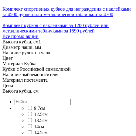
Комплект спортивных кубков для награждения с наклейками
за 4500 рублей или металлической табличкой за 4700
Комплект кубков с наклейками за 1200 рублей или
металлическими табличками за 1590 рублей
Все промо-акции
Высота кубка, см
1
Диаметр чаши, мм
Наличие ручек на чаше
Цвет
Материал Кубка
Кубки с Российской символикой
Наличие эмблемоносителя
Материал постамента
Цена
Высота кубка, см
9.7см
12.5см
13.5см
14см
14.5см