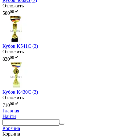
Кубок 4089G (7)
Отложить
00
₽
580
Кубок K541C (3)
Отложить
00
₽
830
Кубок K430C (3)
Отложить
00
₽
710
Главная
Найти
Корзина
Корзина