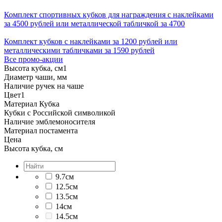
Комплект спортивных кубков для награждения с наклейками
за 4500 рублей или металлической табличкой за 4700
Комплект кубков с наклейками за 1200 рублей или
металлическими табличками за 1590 рублей
Все промо-акции
Высота кубка, см
1
Диаметр чаши, мм
Наличие ручек на чаше
Цвет
1
Материал Кубка
Кубки с Российской символикой
Наличие эмблемоносителя
Материал постамента
Цена
Высота кубка, см
9.7см
12.5см
13.5см
14см
14.5см