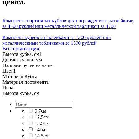
ценам.
Комплект спортивных кубков для награждения с наклейками
за 4500 рублей или металлической табличкой за 4700
Комплект кубков с наклейками за 1200 рублей или
металлическими табличками за 1590 рублей
Все промо-акции
Высота кубка, см
1
Диаметр чаши, мм
Наличие ручек на чаше
Цвет
1
Материал Кубка
Материал постамента
Цена
Высота кубка, см
9.7см
12.5см
13.5см
14см
14.5см