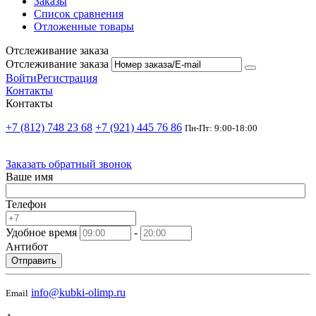
Заказы
Список сравнения
Отложенные товары
Отслеживание заказа
Отслеживание заказа
Войти
Регистрация
Контакты
Контакты
+7 (812) 748 23 68
+7 (921) 445 76 86
Пн-Пт: 9:00-18:00
Заказать обратный звонок
Ваше имя
Телефон
Удобное время
-
Антибот
Отправить
info@kubki-olimp.ru
Email