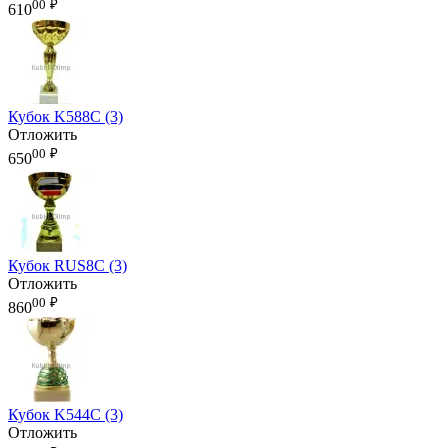
00
₽
610
Кубок K588C (3)
Отложить
00
₽
650
Кубок RUS8C (3)
Отложить
00
₽
860
Кубок K544C (3)
Отложить