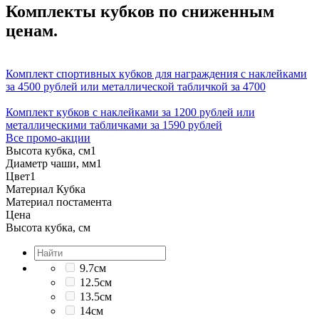
Комплекты кубков по сниженным
ценам.
Комплект спортивных кубков для награждения с наклейками
за 4500 рублей или металлической табличкой за 4700
Комплект кубков с наклейками за 1200 рублей или
металлическими табличками за 1590 рублей
Все промо-акции
Высота кубка, см
1
Диаметр чаши, мм
1
Цвет
1
Материал Кубка
Материал постамента
Цена
Высота кубка, см
9.7см
12.5см
13.5см
14см