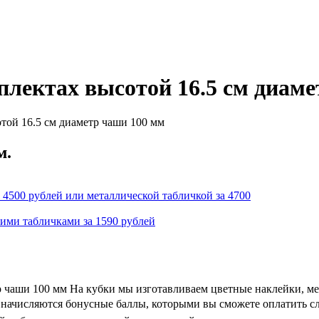
плектах высотой 16.5 см диам
той 16.5 см диаметр чаши 100 мм
м.
 4500 рублей или металлической табличкой за 4700
кими табличками за 1590 рублей
р чаши 100 мм На кубки мы изготавливаем цветные наклейки, м
 и начисляются бонусные баллы, которыми вы сможете оплатить с