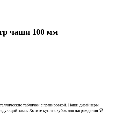
етр чаши 100 мм
еталлические таблички с гравировкой. Наши дизайнеры
ледующий заказ. Хотите купить кубок для награждения 🏆,