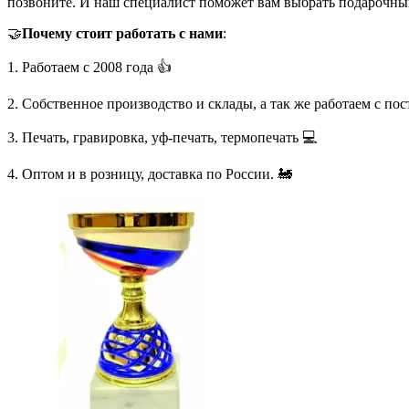
позвоните. И наш специалист поможет вам выбрать подарочны
🤝
Почему стоит работать с нами
:
1. Работаем с 2008 года 👍
2. Собственное производство и склады, а так же работаем с по
3. Печать, гравировка, уф-печать, термопечать 💻
4. Оптом и в розницу, доставка по России. 🚂