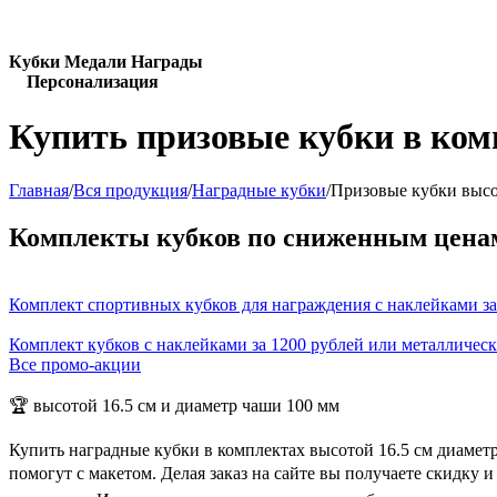
Кубки Медали Награды
Персонализация
Купить призовые кубки в ком
Главная
/
Вся продукция
/
Наградные кубки
/
Призовые кубки высо
Комплекты кубков по сниженным цена
Комплект спортивных кубков для награждения с наклейками за
Комплект кубков с наклейками за 1200 рублей или металличес
Все промо-акции
🏆 высотой 16.5 см и диаметр чаши 100 мм
Купить наградные кубки в комплектах высотой 16.5 см диамет
помогут с макетом. Делая заказ на сайте вы получаете скидку