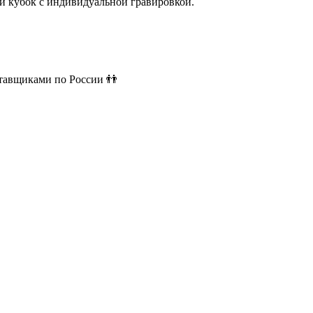
й кубок с индивидуальной гравировкой.
ставщиками по России 👬