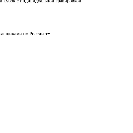
й кубок с индивидуальной гравировкой.
ставщиками по России 👬