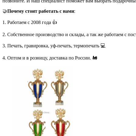
позвоните. И наш специалист поможет вам выбрать подарочны
🤝
Почему стоит работать с нами
:
1. Работаем с 2008 года 👍
2. Собственное производство и склады, а так же работаем с по
3. Печать, гравировка, уф-печать, термопечать 💻
4. Оптом и в розницу, доставка по России. 🚂