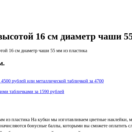
ысотой 16 см диаметр чаши 55
той 16 см диаметр чаши 55 мм из пластика
м.
 4500 рублей или металлической табличкой за 4700
кими табличками за 1590 рублей
мм из пластика На кубки мы изготавливаем цветные наклейки, 
 и начисляются бонусные баллы, которыми вы сможете оплатить с