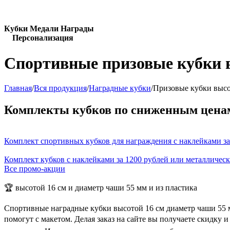
Кубки Медали Награды
Персонализация
Спортивные призовые кубки в
Главная
/
Вся продукция
/
Наградные кубки
/
Призовые кубки высо
Комплекты кубков по сниженным цена
Комплект спортивных кубков для награждения с наклейками за
Комплект кубков с наклейками за 1200 рублей или металличес
Все промо-акции
🏆 высотой 16 см и диаметр чаши 55 мм и из пластика
Спортивные наградные кубки высотой 16 см диаметр чаши 55 
помогут с макетом. Делая заказ на сайте вы получаете скидку