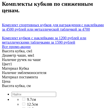
Комплекты кубков по сниженным
ценам.
Комплект спортивных кубков для награждения с наклейками
за 4500 рублей или металлической табличкой за 4700
Комплект кубков с наклейками за 1200 рублей или
металлическими табличками за 1590 рублей
Все промо-акции
Высота кубка, см
1
Диаметр чаши, мм
1
Наличие ручек на чаше
Цвет
1
Материал Кубка
Наличие эмблемоносителя
Материал постамента
Цена
Высота кубка, см
9.7см
12.5см