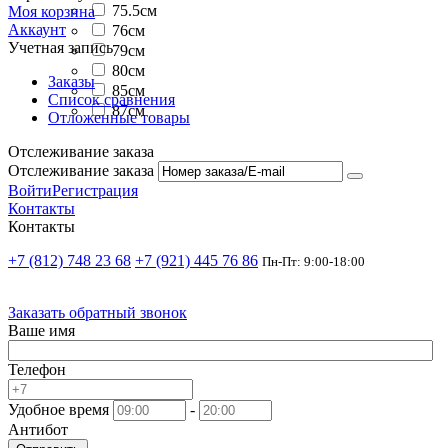
75.5см
Моя корзина
Аккаунт
76см
Учетная запись
79см
80см
Заказы
85см
Список сравнения
87см
Отложенные товары
Отслеживание заказа
Отслеживание заказа
Войти
Регистрация
Контакты
Контакты
+7 (812) 748 23 68
+7 (921) 445 76 86
Пн-Пт: 9:00-18:00
Заказать обратный звонок
Ваше имя
Телефон
Удобное время
-
Антибот