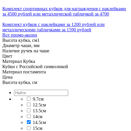
Комплект спортивных кубков для награждения с наклейками
за 4500 рублей или металлической табличкой за 4700
Комплект кубков с наклейками за 1200 рублей или
металлическими табличками за 1590 рублей
Все промо-акции
Высота кубка, см
1
Диаметр чаши, мм
Наличие ручек на чаше
Цвет
Материал Кубка
Кубки с Российской символикой
Материал постамента
Цена
Высота кубка, см
9.7см
12.5см
13.5см
14см
14.5см
15см