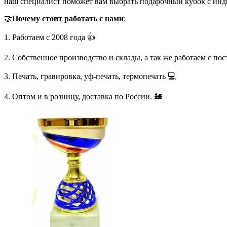
наш специалист поможет вам выбрать подарочный кубок с инд
🤝
Почему стоит работать с нами
:
1. Работаем с 2008 года 👍
2. Собственное производство и склады, а так же работаем с по
3. Печать, гравировка, уф-печать, термопечать 💻
4. Оптом и в розницу, доставка по России. 🚂