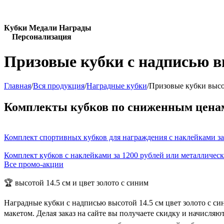
Кубки Медали Награды
Персонализация
Призовые кубки с надписью вы
Главная
/
Вся продукция
/
Наградные кубки
/
Призовые кубки высот
Комплекты кубков по сниженным цена
Комплект спортивных кубков для награждения с наклейками за
Комплект кубков с наклейками за 1200 рублей или металличес
Все промо-акции
🏆 высотой 14.5 см и цвет золото с синим
Наградные кубки с надписью высотой 14.5 см цвет золото с с
макетом. Делая заказ на сайте вы получаете скидку и начисля