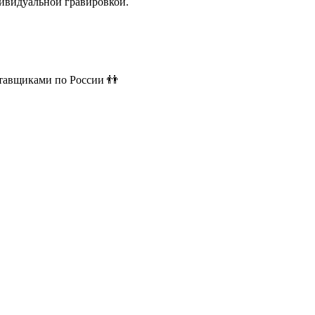
ивидуальной гравировкой.
ставщиками по России 👬