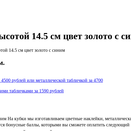
сотой 14.5 см цвет золото с с
ой 14.5 см цвет золото с синим
м.
 4500 рублей или металлической табличкой за 4700
кими табличками за 1590 рублей
иним На кубки мы изготавливаем цветные наклейки, металлическ
ются бонусные баллы, которыми вы сможете оплатить следующий з