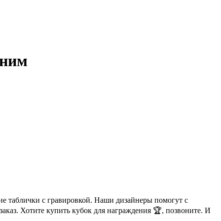
иним
ие таблички с гравировкой. Наши дизайнеры помогут с
аказ. Хотите купить кубок для награждения 🏆, позвоните. И