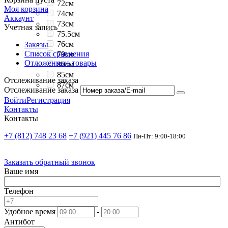
72см
Моя корзина
74см
Аккаунт
73см
Учетная запись
75.5см
76см
Заказы
Список сравнения
79см
Отложенные товары
80см
85см
Отслеживание заказа
87см
Отслеживание заказа
Войти
Регистрация
Контакты
Контакты
+7 (812) 748 23 68
+7 (921) 445 76 86
Пн-Пт: 9:00-18:00
Заказать обратный звонок
Ваше имя
Телефон
Удобное время
-
Антибот