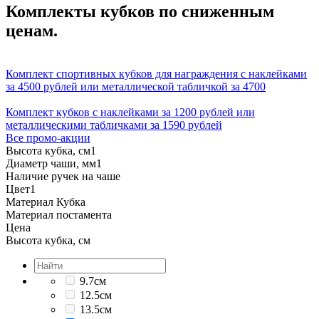
Комплекты кубков по сниженным
ценам.
Комплект спортивных кубков для награждения с наклейками
за 4500 рублей или металлической табличкой за 4700
Комплект кубков с наклейками за 1200 рублей или
металлическими табличками за 1590 рублей
Все промо-акции
Высота кубка, см
1
Диаметр чаши, мм
1
Наличие ручек на чаше
Цвет
1
Материал Кубка
Материал постамента
Цена
Высота кубка, см
9.7см
12.5см
13.5см