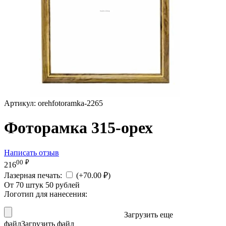
Артикул:
orehfotoramka-2265
Фоторамка 315-орех
Написать отзыв
00
₽
216
Лазерная печать:
(+
70.00
₽
)
От 70 штук 50 рублей
Логотип для нанесения:
Загрузить еще
файл
Загрузить файл