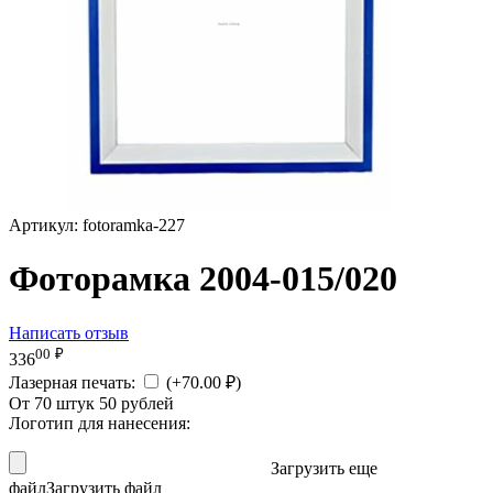
Артикул:
fotoramka-227
Фоторамка 2004-015/020
Написать отзыв
00
₽
336
Лазерная печать:
(+
70.00
₽
)
От 70 штук 50 рублей
Логотип для нанесения:
Загрузить еще
файл
Загрузить файл