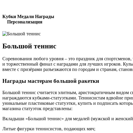
Кубки Медали Награды
Персонализация
Большой теннис
Соревнования любого уровня – это праздник для спортсменов,
и торжественный финал с наградами для лучших игроков. Кул
вместе с призёрами разъезжаются по городам и странам, стан
Награды мастерам большой ракетки
Большой теннис считается элитным, аристократичным видом сп
награждаются кубками-статуэтками. Теннисистам вдвойне при
уникальные пластиковые статуэтки, купить и подписать котор
магазина статуэток представлены:
Вкладыши «Большой теннис» для медалей (мужской и женский
Литые фигурки теннисистов, подающих мяч;