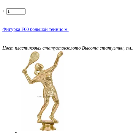
+
−
Фигурка F60 большой теннис м.
Цвет пластиковых статуэток
золото
Высота статуэтки, см.