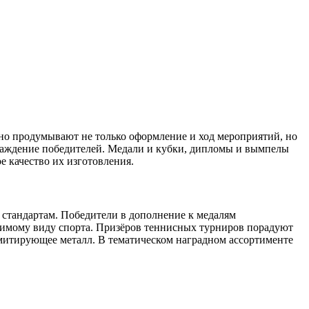
нно продумывают не только оформление и ход мероприятий, но
граждение победителей. Медали и кубки, дипломы и вымпелы
 качество их изготовления.
 стандартам. Победители в дополнение к медалям
бимому виду спорта. Призёров теннисных турниров порадуют
имитирующее металл. В тематическом наградном ассортименте