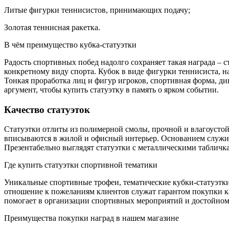
Литые фигурки теннисистов, принимающих подачу;
Золотая теннисная ракетка.
В чём преимущество кубка-статуэтки
Радость спортивных побед надолго сохраняет такая награда –
конкретному виду спорта. Кубок в виде фигурки теннисиста, 
Тонкая проработка лиц и фигур игроков, спортивная форма, ди
аргумент, чтобы купить статуэтку в память о ярком событии.
Качество статуэток
Статуэтки отлиты из полимерной смолы, прочной и влагоустойч
вписываются в жилой и офисный интерьер. Основанием служит 
Презентабельно выглядят статуэтки с металлическими табличк
Где купить статуэтки спортивной тематики
Уникальные спортивные трофеи, тематические кубки-статуэтки
отношение к пожеланиям клиентов служат гарантом покупки ка
помогает в организации спортивных мероприятий и достойном
Преимущества покупки наград в нашем магазине