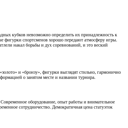
радных кубков невозможно определить их принадлежность к
тые фигурки спортсменов хорошо передают атмосферу игры.
атлели накал борьбы и дух соревнований, и это веский
«золото» и «бронзу», фигурки выглядят стильно, гармонично
формацией о занятом месте и названии турнира.
. Современное оборудование, опыт работы и внимательное
еменное сотрудничество. Демократичная цена статуэток