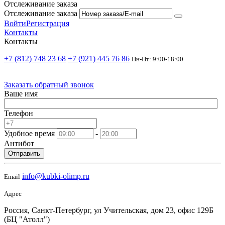
Отслеживание заказа
Отслеживание заказа
Войти
Регистрация
Контакты
Контакты
+7 (812) 748 23 68
+7 (921) 445 76 86
Пн-Пт: 9:00-18:00
Заказать обратный звонок
Ваше имя
Телефон
Удобное время
-
Антибот
Отправить
info@kubki-olimp.ru
Email
Адрес
Россия, Санкт-Петербург, ул Учительская, дом 23, офис 129Б
(БЦ "Атолл")