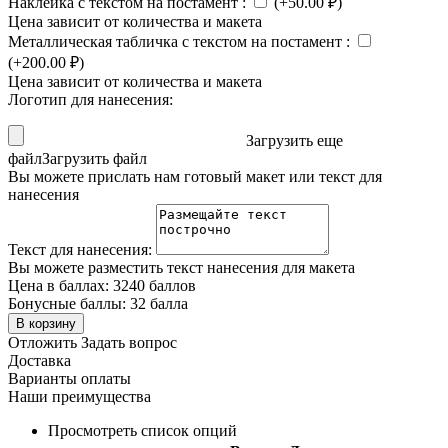
Наклейка с текстом на постамент
:
(+
50.00
₽
)
Цена зависит от количества и макета
Металлическая табличка с текстом на постамент
:
(+
200.00
₽
)
Цена зависит от количества и макета
Логотип для нанесения:
Загрузить еще
файл
Загрузить файл
Вы можете прислать нам готовый макет или текст для
нанесения
Текст для нанесения:
Вы можете разместить текст нанесения для макета
Цена в баллах:
3240 баллов
Бонусные баллы:
32 балла
В корзину
Отложить
Задать вопрос
Доставка
Варианты оплаты
Наши преимущества
Просмотреть список опций