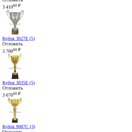
00
₽
3 410
Кубок 3027E (5)
Отложить
00
₽
3 700
Кубок 3035E (5)
Отложить
00
₽
3 670
Кубок 9087C (3)
Отложить