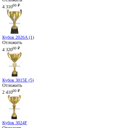
00
₽
4 310
Кубок 2026A (1)
Отложить
00
₽
4 320
Кубок 3015E (5)
Отложить
00
₽
2 410
Кубок 3024F
Отложить