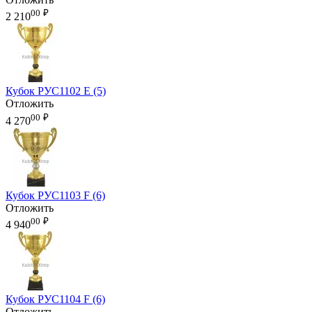
00
₽
2 210
Кубок РУС1102 E (5)
Отложить
00
₽
4 270
Кубок РУС1103 F (6)
Отложить
00
₽
4 940
Кубок РУС1104 F (6)
Отложить