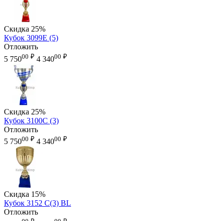
Скидка
25%
Кубок 3099E (5)
Отложить
00
₽
00
₽
5 750
4 340
Скидка
25%
Кубок 3100C (3)
Отложить
00
₽
00
₽
5 750
4 340
Скидка
15%
Кубок 3152 C(3) BL
Отложить