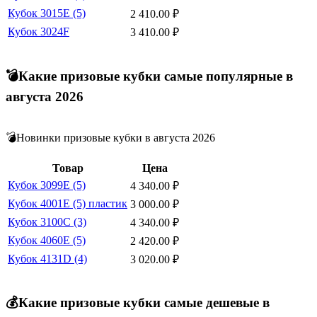
Кубок 3015E (5)
2 410.00
₽
Кубок 3024F
3 410.00
₽
💣Какие призовые кубки самые популярные в
августа 2026
💣Новинки призовые кубки в августа 2026
Товар
Цена
Кубок 3099E (5)
4 340.00
₽
Кубок 4001E (5) пластик
3 000.00
₽
Кубок 3100C (3)
4 340.00
₽
Кубок 4060E (5)
2 420.00
₽
Кубок 4131D (4)
3 020.00
₽
💰Какие призовые кубки самые дешевые в