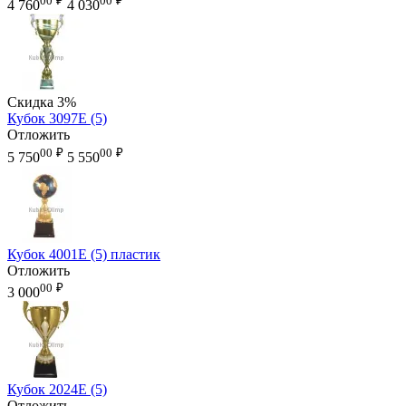
00
₽
00
₽
4 760
4 030
Скидка
3%
Кубок 3097E (5)
Отложить
00
₽
00
₽
5 750
5 550
Кубок 4001E (5) пластик
Отложить
00
₽
3 000
Кубок 2024E (5)
Отложить